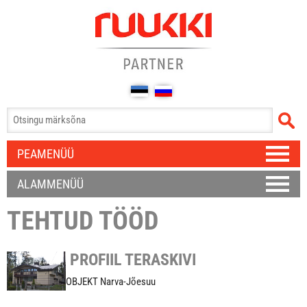
PEAMENÜÜ
ALAMMENÜÜ
TEHTUD TÖÖD
PROFIIL TERASKIVI
OBJEKT Narva-Jõesuu